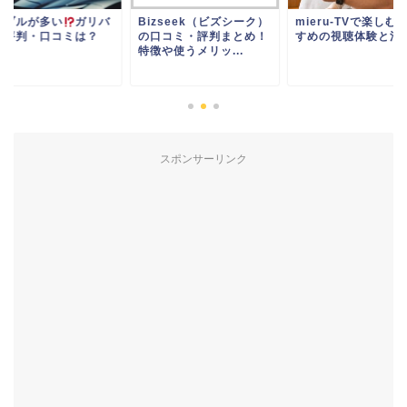
ラブルが多い
ガリバ
Bizseek（ビズシーク）
mieru-TVで楽しむ
の評判・口コミは？
の口コミ・評判まとめ！
すめの視聴体験と活
特徴や使うメリッ...
スポンサーリンク