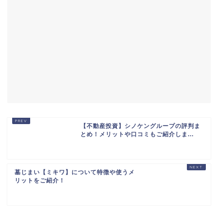
【不動産投資】シノケングループの評判ま
とめ！メリットや口コミもご紹介しま...
墓じまい【ミキワ】について特徴や使うメ
リットをご紹介！