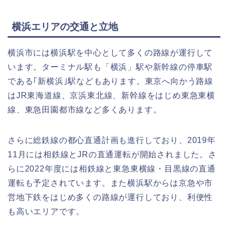
横浜エリアの交通と立地
横浜市には横浜駅を中心として多くの路線が運行して
います。ターミナル駅も「横浜」駅や新幹線の停車駅
である｢新横浜｣駅などもあります。東京へ向かう路線
はJR東海道線、京浜東北線、新幹線をはじめ東急東横
線、東急田園都市線など多くあります。
さらに総鉄線の都心直通計画も進行しており、2019年
11月には相鉄線とJRの直通運転が開始されました。さ
らに2022年度には相鉄線と東急東横線・目黒線の直通
運転も予定されています。また横浜駅からは京急や市
営地下鉄をはじめ多くの路線が運行しており、利便性
も高いエリアです。