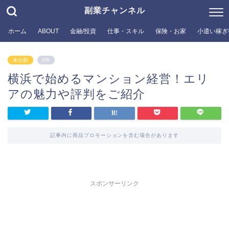
副業チャンネル
ホーム
ABOUT
金融/投資
仕事・スキル
保険・お家
小遣い稼ぎ
未分類
PR
横浜で始めるマンション経営！エリ
アの魅力や評判をご紹介
記事内に商品プロモーションを含む場合があります
スポンサーリンク