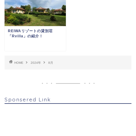
REIWAリゾートの貸別荘
「Rvilla」の紹介！
HOME
2024年
8月
Sponsered Link