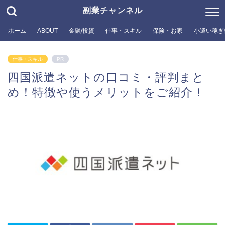
副業チャンネル
ホーム
ABOUT
金融/投資
仕事・スキル
保険・お家
小遣い稼ぎ
仕事・スキル
PR
四国派遣ネットの口コミ・評判まと
め！特徴や使うメリットをご紹介！