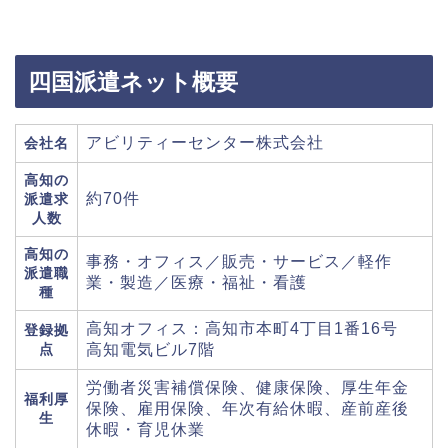
四国派遣ネット概要
アビリティーセンター株式会社
会社名
高知の
約70件
派遣求
人数
高知の
事務・オフィス／販売・サービス／軽作
派遣職
業・製造／医療・福祉・看護
種
高知オフィス：高知市本町4丁目1番16号
登録拠
点
高知電気ビル7階
労働者災害補償保険、健康保険、厚生年金
福利厚
保険、雇用保険、年次有給休暇、産前産後
生
休暇・育児休業