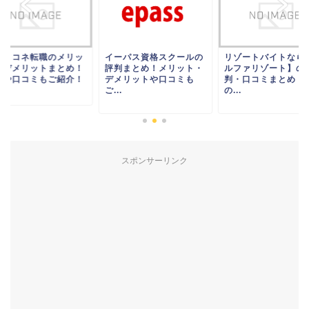
ャリコネ転職のメリッ
イーパス資格スクールの
リゾートバイトなら
・デメリットまとめ！
評判まとめ！メリット・
ルファリゾート】の
判や口コミもご紹介！
デメリットや口コミも
判・口コミまとめ！
ご...
の...
スポンサーリンク