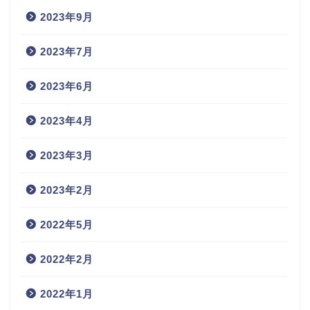
2023年9月
2023年7月
2023年6月
2023年4月
2023年3月
2023年2月
2022年5月
2022年2月
2022年1月