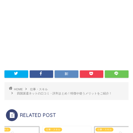
HOME
仕事・スキル
四国派遣ネットの口コミ・評判まとめ！特徴や使うメリットをご紹介！
RELATED POST
・スキル
仕事・スキル
仕事・スキル