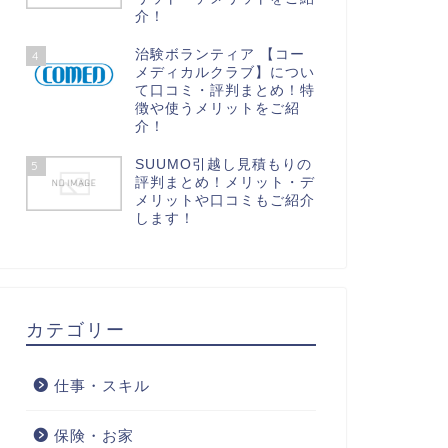
介！
治験ボランティア 【コー
4
メディカルクラブ】につい
て口コミ・評判まとめ！特
徴や使うメリットをご紹
介！
SUUMO引越し見積もりの
5
評判まとめ！メリット・デ
メリットや口コミもご紹介
します！
カテゴリー
仕事・スキル
保険・お家