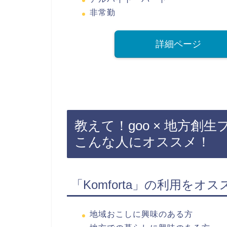
非常勤
詳細ページ
教えて！goo × 地方創生プ
こんな人にオススメ！
「Komforta」の利用をオ
地域おこしに興味のある方