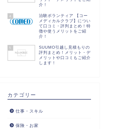
介！
治験ボランティア 【コー
4
メディカルクラブ】につい
て口コミ・評判まとめ！特
徴や使うメリットをご紹
介！
SUUMO引越し見積もりの
5
評判まとめ！メリット・デ
メリットや口コミもご紹介
します！
カテゴリー
仕事・スキル
保険・お家