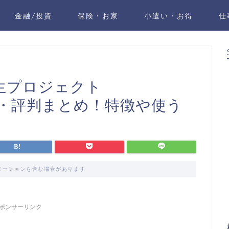
金融/投資
保険・お家
小遣い・お得
仕
創生プロジェクト
コミ・評判まとめ！特徴や使う
モーションを含む場合があります
ポンサーリンク