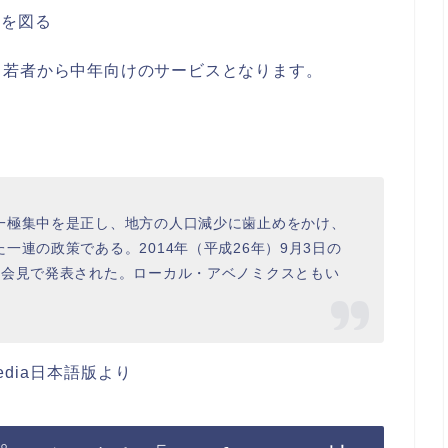
着を図る
、若者から中年向けのサービスとなります。
一極集中を是正し、地方の人口減少に歯止めをかけ、
一連の政策である。2014年（平成26年）9月3日の
者会見で発表された。ローカル・アベノミクスともい
kipedia日本語版より