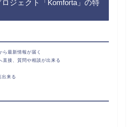
プロジェクト「Komforta」の特
局から最新情報が届く
務局へ直接、質問や相談が出来る
覧出来る