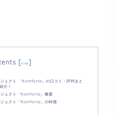
tents
[
]
hide
ロジェクト 「Komforta」の口コミ・評判まと
紹介！
ジェクト「Komforta」概要
ジェクト「Komforta」の特徴