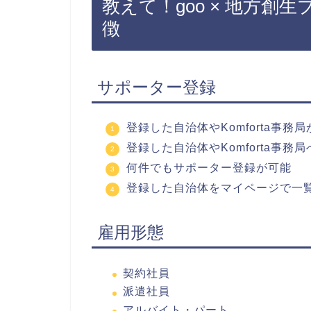
教えて！goo × 地方創生
徴
サポーター登録
登録した自治体やKomforta事務
登録した自治体やKomforta事
何件でもサポーター登録が可能
登録した自治体をマイページで一
雇用形態
契約社員
派遣社員
アルバイト・パート