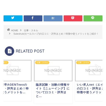
HOME
仕事・スキル
Saleshub(セールスハブ)の口コミ・評判まとめ！特徴や使うメリットをご紹介！
RELATED POST
・スキル
仕事・スキル
仕事・スキル
新卒AGENTneoの
臨床試験・治験の情報サ
いい求人net（エイ
コミ・評判まとめ！特
イト【ニューイング】に
の口コミ・評判まと
使うメリットを...
ついて口コミ・評判ま
特徴や使うメリットを.
と...