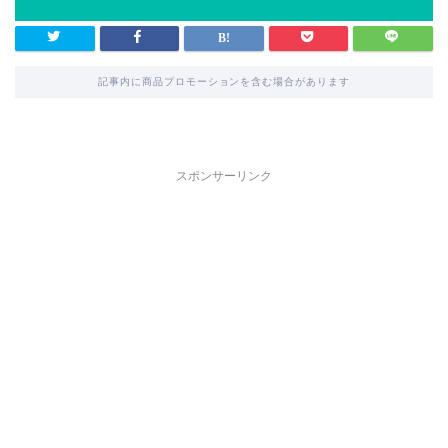
記事内に商品プロモーションを含む場合があります
スポンサーリンク