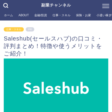
副業チャンネル
ホーム
ABOUT
金融/投資
仕事・スキル
保険・お家
小遣い稼ぎ
仕事・スキル
PR
Saleshub(セールスハブ)の口コミ・
評判まとめ！特徴や使うメリットを
ご紹介！