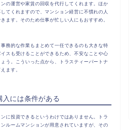
ョンの運営や家賃の回収を代行してくれます。ほか
応してくれますので、マンション経営に不慣れの人
できます。そのため仕事が忙しい人にもおすすめ。
。
、事務的な作業もまとめて一任できるのも大きな特
バイスも受けることができるため、不安なことや心
しょう。こういった点から、トラスティーパートナ
言えます。
購入には条件がある
ョンに投資できるというわけではありません。トラ
ワンルームマンションが用意されていますが、その