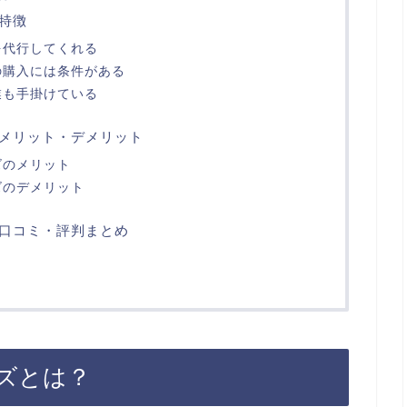
特徴
を代行してくれる
の購入には条件がある
業も手掛けている
メリット・デメリット
ズのメリット
ズのデメリット
口コミ・評判まとめ
ズとは？