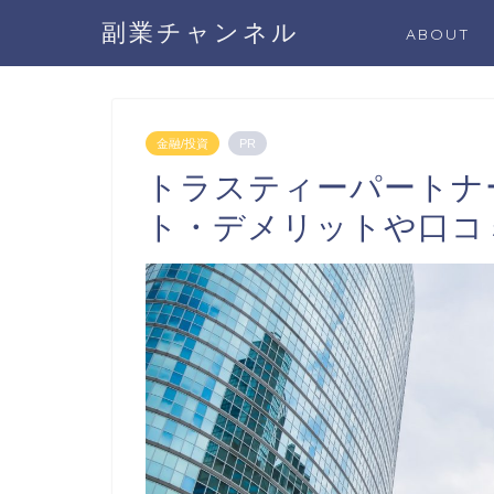
副業チャンネル
ABOUT
金融/投資
PR
トラスティーパートナ
ト・デメリットや口コ