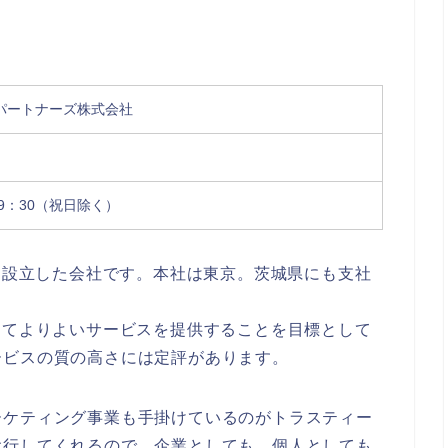
パートナーズ株式会社
19：30（祝日除く）
月に設立した会社です。本社は東京。茨城県にも支社
ってよりよいサービスを提供することを目標として
ービスの質の高さには定評があります。
ーケティング事業も手掛けているのがトラスティー
代行してくれるので、企業としても、個人としても