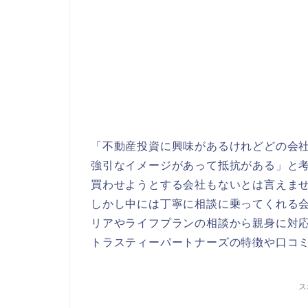
「不動産投資に興味があるけれどどの会
強引なイメージがあって抵抗がある」と
買わせようとする会社もないとは言えま
しかし中には丁寧に相談に乗ってくれる
リアやライフプランの相談から親身に対
トラスティーパートナーズの特徴や口コ
ス