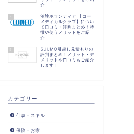
介！
治験ボランティア 【コー
4
メディカルクラブ】につい
て口コミ・評判まとめ！特
徴や使うメリットをご紹
介！
SUUMO引越し見積もりの
5
評判まとめ！メリット・デ
メリットや口コミもご紹介
します！
カテゴリー
仕事・スキル
保険・お家