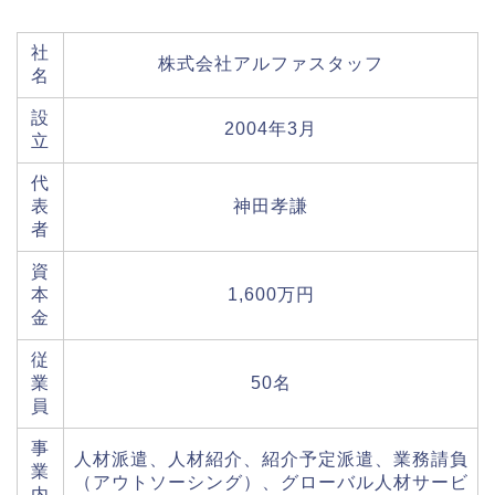
社
株式会社アルファスタッフ
名
設
2004年3月
立
代
表
神田孝謙
者
資
本
1,600万円
金
従
業
50名
員
事
人材派遣、人材紹介、紹介予定派遣、業務請負
業
（アウトソーシング）、グローバル人材サービ
内