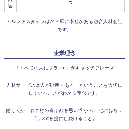
ス
容
アルファスタッフは名古屋に本社がある総合人材会社
です。
企業理念
「すべての人にプラスα」がキャッチフレーズ
人材サービスは人が財産である、ということを大切に
していることがわかる理念です。
働く人が、お客様の喜ぶ顔を思い浮かべ、 他にはない
プラスαを提供し続けること。