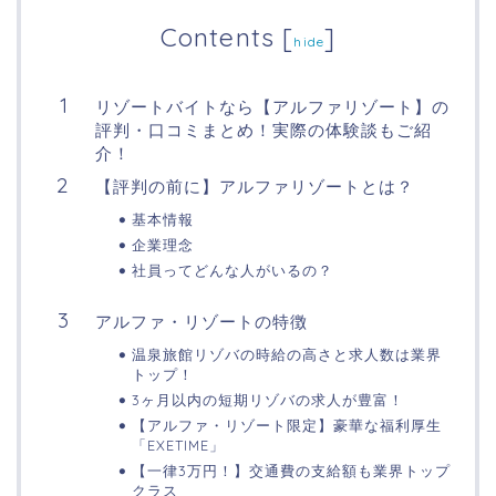
Contents
[
]
hide
リゾートバイトなら【アルファリゾート】の
評判・口コミまとめ！実際の体験談もご紹
介！
【評判の前に】アルファリゾートとは？
基本情報
企業理念
社員ってどんな人がいるの？
アルファ・リゾートの特徴
温泉旅館リゾバの時給の高さと求人数は業界
トップ！
3ヶ月以内の短期リゾバの求人が豊富！
【アルファ・リゾート限定】豪華な福利厚生
「EXETIME」
【一律3万円！】交通費の支給額も業界トップ
クラス