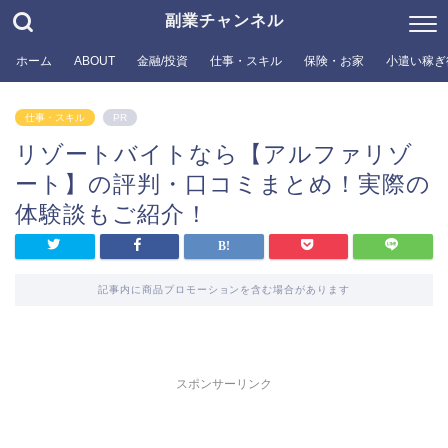
副業チャンネル
ホーム
ABOUT
金融/投資
仕事・スキル
保険・お家
小遣い稼ぎ
仕事・スキル
PR
リゾートバイトなら【アルファリゾ
ート】の評判・口コミまとめ！実際の
体験談もご紹介！
記事内に商品プロモーションを含む場合があります
スポンサーリンク